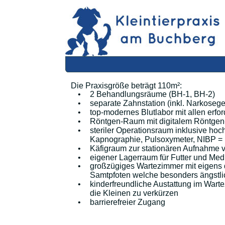
Die Praxisgröße beträgt 110m²:
•
2 Behandlungsräume (BH-1, BH-2)
•
separate Zahnstation (inkl. Narkoseger
•
top-modernes Blutlabor mit allen erfo
•
Röntgen-Raum mit digitalem Röntgen-
•
steriler Operationsraum inklusive ho
Kapnographie, Pulsoxymeter, NIBP = 
•
Käfigraum zur stationären Aufnahme 
•
eigener Lagerraum für Futter und Me
•
großzügiges Wartezimmer mit eigens d
Samtpfoten welche besonders ängstl
•
kinderfreundliche Austattung im Wart
die Kleinen zu verkürzen
•
barrierefreier Zugang